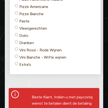
Pizze Americane
Pizze Bianche
Paste
Vleesgerechten
Dolci
Dranken
Vini Rossi - Rode Wijnen
Vini Bianche - Witte wijnen
Extra's
Beste Klant, Indien u met payconiq
wenst te betalen dient de betaling