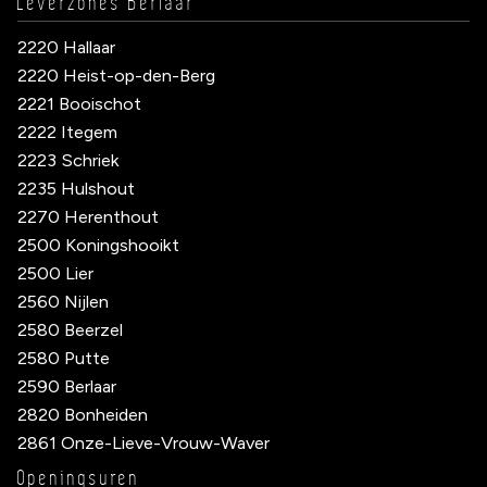
Leverzones Berlaar
2220 Hallaar
2220 Heist-op-den-Berg
2221 Booischot
2222 Itegem
2223 Schriek
2235 Hulshout
2270 Herenthout
2500 Koningshooikt
2500 Lier
2560 Nijlen
2580 Beerzel
2580 Putte
2590 Berlaar
2820 Bonheiden
2861 Onze-Lieve-Vrouw-Waver
Openingsuren