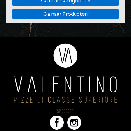
Ga naar Categorieën
Ga naar Producten